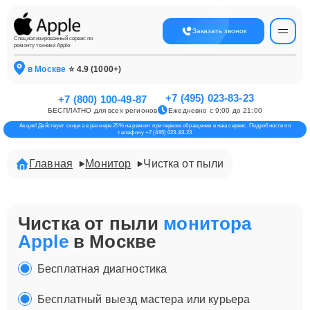
Заказать звонок
Специализированный сервис по
ремонту техники Apple
в Москве
⭐ 4.9 (1000+)
+7 (495) 023-83-23
+7 (800) 100-49-87
БЕСПЛАТНО для всех регионов
Ежедневно с 9:00 до 21:00
Акция! Действует скидка в размере 25% на ремонт при первом обращении в наш сервис. Подробности по
телефону +7 (495) 023-83-23
Главная
Монитор
Чистка от пыли
Чистка от пыли
монитора
Apple
в Москве
Бесплатная диагностика
Бесплатный выезд мастера или курьера