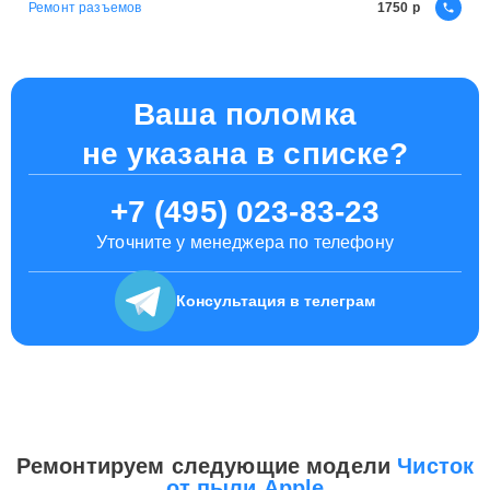
Ремонт разъемов
1750
Ваша поломка
не указана в списке?
+7 (495) 023-83-23
Уточните у менеджера по телефону
Консультация
в телеграм
Ремонтируем следующие модели
Чисток
от пыли Apple