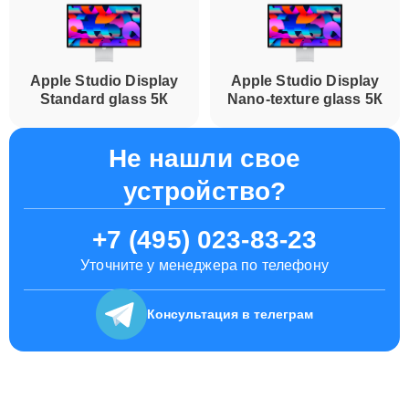
Apple Studio Display
Apple Studio Display
Standard glass 5К
Nano-texture glass 5К
Не нашли свое
устройство?
+7 (495) 023-83-23
Уточните у менеджера по телефону
Консультация
в телеграм