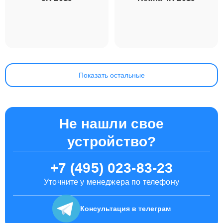
Показать остальные
Не нашли свое
устройство?
+7 (495) 023-83-23
Уточните у менеджера по телефону
Консультация
в телеграм