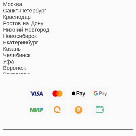
Москва
Санкт-Петербург
Краснодар
Ростов-на-Дону
Нижний Новгород
Новосибирск
Екатеринбург
Казань
Челябинск
Уфа
Воронеж
Волгоград
Барнаул
Ижевск
Тольятти
Ярославль
Саратов
Хабаровск
Томск
Тюмень
Иркутск