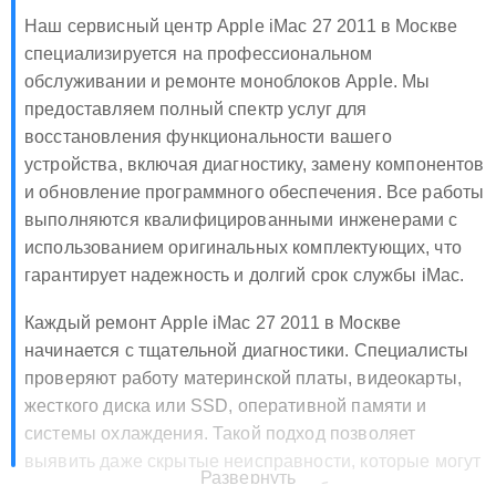
Наш сервисный центр Apple iMac 27 2011 в Москве
специализируется на профессиональном
обслуживании и ремонте моноблоков Apple. Мы
предоставляем полный спектр услуг для
восстановления функциональности вашего
устройства, включая диагностику, замену компонентов
и обновление программного обеспечения. Все работы
выполняются квалифицированными инженерами с
использованием оригинальных комплектующих, что
гарантирует надежность и долгий срок службы iMac.
Каждый ремонт Apple iMac 27 2011 в Москве
начинается с тщательной диагностики. Специалисты
проверяют работу материнской платы, видеокарты,
жесткого диска или SSD, оперативной памяти и
системы охлаждения. Такой подход позволяет
выявить даже скрытые неисправности, которые могут
Развернуть
привести к серьезным поломкам в будущем, и